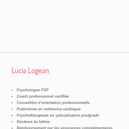
Lucia Logean
Psychologue FSP
Coach professionnel certifiée
Conseillère d’orientation professionnelle
Praticienne en cohérence cardiaque
Psychothérapeute en spécialisation postgrade
Docteure ès lettres
Remboursement par les assurances complémentaires