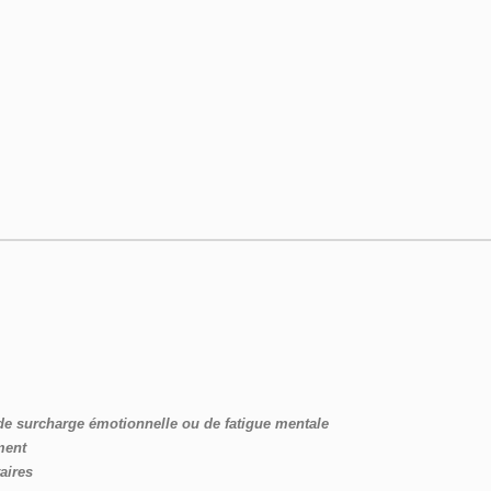
de surcharge émotionnelle ou de fatigue mentale
ment
aires