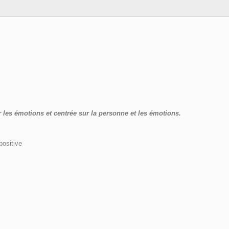
r les émotions et centrée sur la personne et les émotions.
positive